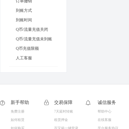
订单撤销
到账方式
到账时间
Q币/流量充值关闭
Q币/流量充值未到账
Q币充值限额
人工客服
新手帮助
交易保障
诚信服务
免费注册
7天延时转账
帮助中心
如何租赁
租赁押金
在线客服
如何购买
百宝箱一键登录
平台服务协议