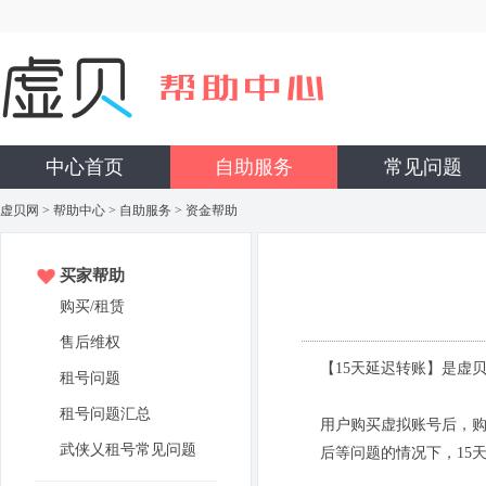
中心首页
自助服务
常见问题
虚贝网
>
帮助中心
>
自助服务
> 资金帮助
买家帮助
购买/租赁
售后维权
【15天延迟转账】是虚
租号问题
租号问题汇总
用户购买虚拟账号后，购
武侠乂租号常见问题
后等问题的情况下，15